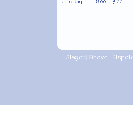
Zaterdag 8:00 – 15:00
Slagerij Boeve
Elspet