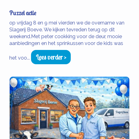
Puzzel actie
op vrijdag 8 en 9 mei vierden we de overname van
Slagerij Boeve. We kijken tevreden terug op dit
weekend.Met peter cookking voor de deur, mooie
aanbiedingen en het sprinkussen voor de kids was
Lees verder >
het voo...