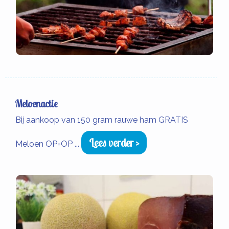
Meloenactie
Bij aankoop van 150 gram rauwe ham GRATIS
Lees verder >
Meloen OP=OP ...