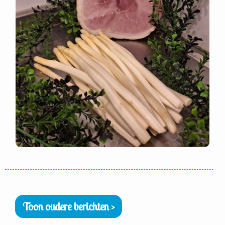
Toon oudere berichten >