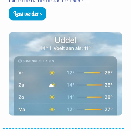
tuin en de barbecue aan te steken! ...
Lees verder >