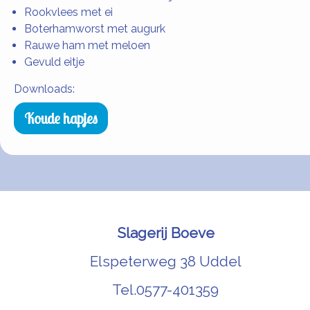
Rookvlees met ei
Boterhamworst met augurk
Rauwe ham met meloen
Gevuld eitje
Downloads:
Koude hapjes
Slagerij Boeve
Elspeterweg 38 Uddel
Tel.
0577-401359