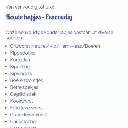
Van eenvoudig tot luxe!
Koude hapjes - Eenvoudig
Onze eenvoudige koude hapjes bestaan uit diverse
soorten:
Grillworst Naturel/Kip/Ham-Kaas/Boeren
Kippedotjes
Korte Jan
Kippeling
Kipvingers
Boerenworstjes
Borrelspekjes
Gegrild spek
Kookworst
Fijne leverworst
Grove leverworst
Hausmacher