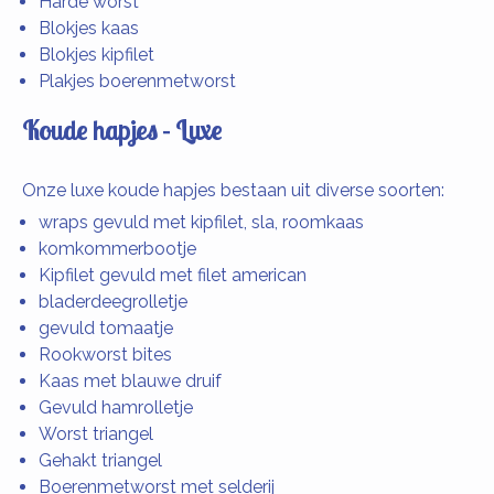
Harde worst
Blokjes kaas
Blokjes kipfilet
Plakjes boerenmetworst
Koude hapjes - Luxe
Onze luxe koude hapjes bestaan uit diverse soorten:
wraps gevuld met kipfilet, sla, roomkaas
komkommerbootje
Kipfilet gevuld met filet american
bladerdeegrolletje
gevuld tomaatje
Rookworst bites
Kaas met blauwe druif
Gevuld hamrolletje
Worst triangel
Gehakt triangel
Boerenmetworst met selderij