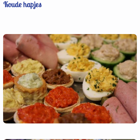
Koude hapjes