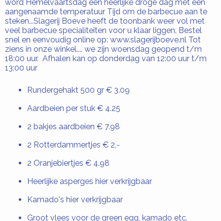
word Hemelvaartsdag een heerlijke droge dag met een
aangenaamde temperatuur Tijd om de barbecue aan te
steken...Slagerij Boeve heeft de toonbank weer vol met
veel barbecue specialiteiten voor u klaar liggen. Bestel
snel en eenvoudig online op: www.slagerijboeve.nl Tot
ziens in onze winkel.... we zijn woensdag geopend t/m
18:00 uur. Afhalen kan op donderdag van 12:00 uur t/m
13:00 uur
Rundergehakt 500 gr € 3.09
Aardbeien per stuk € 4.25
2 bakjes aardbeien € 7.98
2 Rotterdammertjes € 2,-
2 Oranjebiertjes € 4.98
Heerlijke asperges hier verkrijgbaar
Kamado's hier verkrijgbaar
Groot vlees voor de green egg, kamado etc.