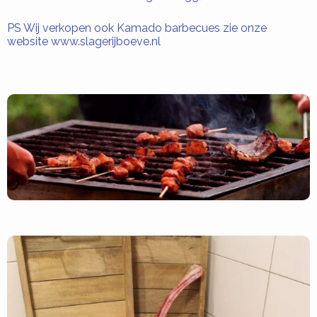
PS Wij verkopen ook Kamado barbecues zie onze
website www.slagerijboeve.nl